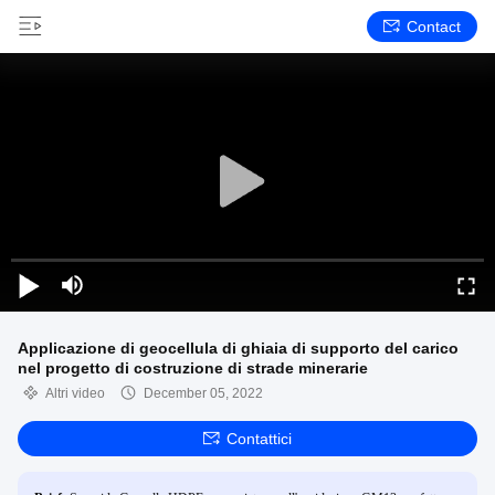
Contact
Applicazione di geocellula di ghiaia di supporto del carico
nel progetto di costruzione di strade minerarie
Altri video
December 05, 2022
Contattici