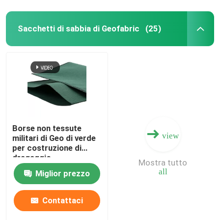
Sacchetti di sabbia di Geofabric
(25)
Borse non tessute
view
militari di Geo di verde
per costruzione di
dragaggio
Mostra tutto
all
Miglior prezzo
Contattaci