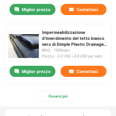
Miglior prezzo
Contattaci
Impermeabilizzazione
d'inverdimento del tetto bianco
nero di Dimple Plastic Drainage
Board For
MOQ：1000sqm
Prezzo：0.3 USD ~3.8 USD per sqm
Miglior prezzo
Contattaci
Osservi più