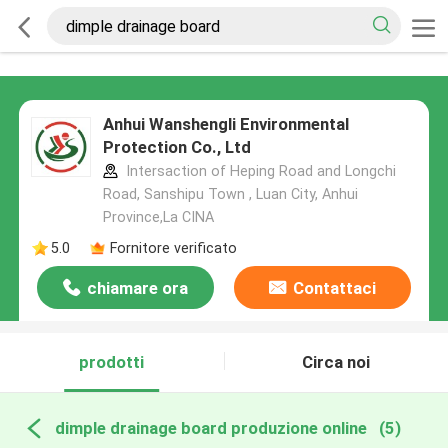
Anhui Wanshengli Environmental
Protection Co., Ltd
Intersaction of Heping Road and Longchi
Road, Sanshipu Town , Luan City, Anhui
Province,La CINA
5.0
Fornitore verificato
chiamare ora
Contattaci
prodotti
Circa noi
dimple drainage board produzione online
(5)