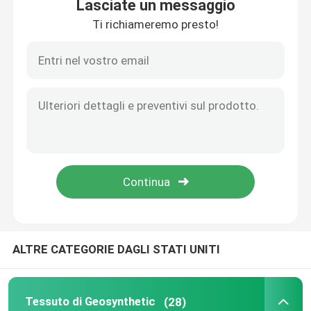
Lasciate un messaggio
Ti richiameremo presto!
Casa
ALTRE CATEGORIE DAGLI STATI UNITI
Prodotti
Tessuto di Geosynthetic
(28)
video