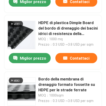
Miglior prezzo
Contattaci
HDPE di plastica Dimple Board
del bordo di drenaggio dei bacini
idrici di resistenza della
corrosione
MOQ：1000 mq
Prezzo：0.3 USD ~3.8 USD per sqm
Miglior prezzo
Contattaci
Bordo della membrana di
drenaggio formato fossette su
HDPE per le strade ferrate
MOQ：1000sqm
Prezzo：0.3 USD ~3.8 USD per sqm