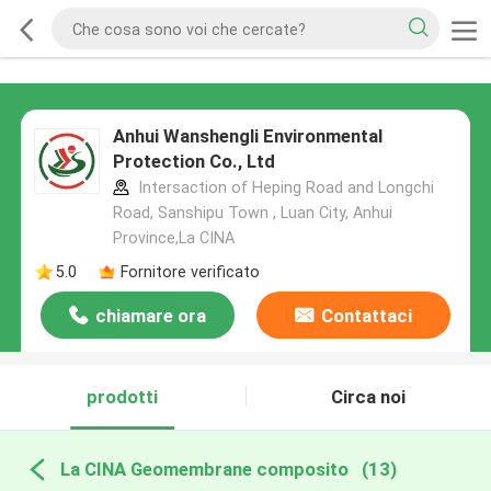
Anhui Wanshengli Environmental
Protection Co., Ltd
Intersaction of Heping Road and Longchi
Road, Sanshipu Town , Luan City, Anhui
Province,La CINA
5.0
Fornitore verificato
chiamare ora
Contattaci
prodotti
Circa noi
La CINA Geomembrane composito
(13)