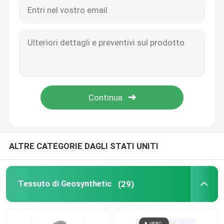
3D Geomat
Saldatrice di Geomembrane
ALTRE CATEGORIE DAGLI STATI UNITI
Tessuto di Geosynthetic
(29)