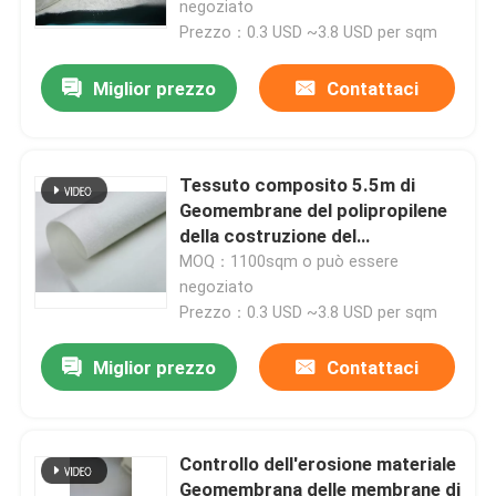
negoziato
Prezzo：0.3 USD ~3.8 USD per sqm
Miglior prezzo
Contattaci
Tessuto composito 5.5m di
Geomembrane del polipropilene
della costruzione del
sottopassaggio 5.8m
MOQ：1100sqm o può essere
negoziato
Prezzo：0.3 USD ~3.8 USD per sqm
Miglior prezzo
Contattaci
Controllo dell'erosione materiale
Geomembrana delle membrane di