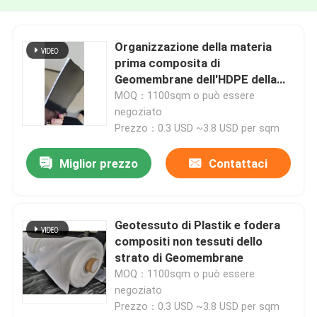
Organizzazione della materia
prima composita di
Geomembrane dell'HDPE della
costruzione
MOQ：1100sqm o può essere
negoziato
Prezzo：0.3 USD ~3.8 USD per sqm
Miglior prezzo
Contattaci
Geotessuto di Plastik e fodera
compositi non tessuti dello
strato di Geomembrane
MOQ：1100sqm o può essere
negoziato
Prezzo：0.3 USD ~3.8 USD per sqm