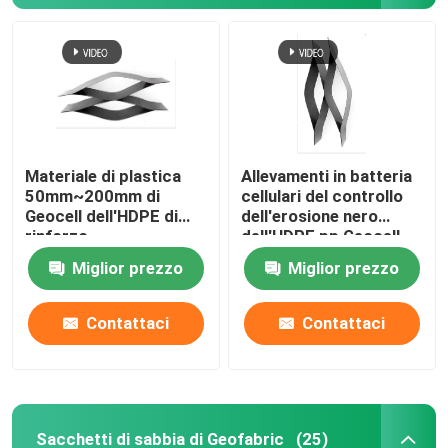
Materiale di plastica
Allevamenti in batteria
50mm~200mm di
cellulari del controllo
Geocell dell'HDPE di
dell'erosione nero
rinforzo
dell'HDPE pp Geocell
Miglior prezzo
Miglior prezzo
Contattaci
Contattaci
Sacchetti di sabbia di Geofabric
(25)