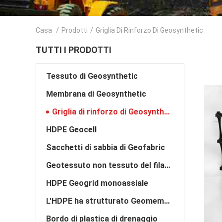
Casa
/
Prodotti
/
Griglia Di Rinforzo Di Geosynthetic
TUTTI I PRODOTTI
Tessuto di Geosynthetic
Membrana di Geosynthetic
Griglia di rinforzo di Geosynthetic
HDPE Geocell
Sacchetti di sabbia di Geofabric
Geotessuto non tessuto del filamento
HDPE Geogrid monoassiale
L'HDPE ha strutturato Geomembrane
Bordo di plastica di drenaggio