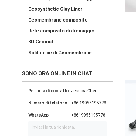
Geosynthetic Clay Liner
Geomembrane composito
Rete composita di drenaggio
3D Geomat
Saldatrice di Geomembrane
SONO ORA ONLINE IN CHAT
Persona di contatto :
Jessica Chen
Numero di telefono :
+86 19955195778
WhatsApp :
+8619955195778