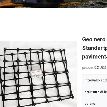
Geo nero 
Standartp
pavimenta
prezzo:
0.3 USD 
intervallo app
struttura di l
colore