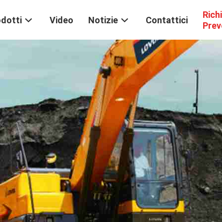
Rich
dotti
Video
Notizie
Contattici
Prev