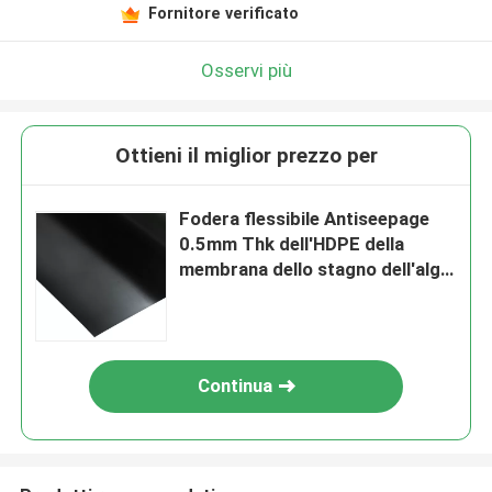
Fornitore verificato
Osservi più
Ottieni il miglior prezzo per
Fodera flessibile Antiseepage
0.5mm Thk dell'HDPE della
membrana dello stagno dell'alga
di Shirmp del pesce
Continua