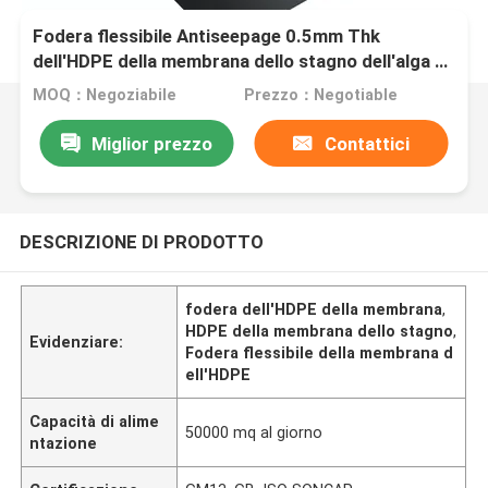
Fodera flessibile Antiseepage 0.5mm Thk
dell'HDPE della membrana dello stagno dell'alga di
Shirmp del pesce
MOQ：Negoziabile
Prezzo：Negotiable
Miglior prezzo
Contattici
DESCRIZIONE DI PRODOTTO
fodera dell'HDPE della membrana
,
HDPE della membrana dello stagno
,
Evidenziare:
Fodera flessibile della membrana d
ell'HDPE
Capacità di alime
50000 mq al giorno
ntazione