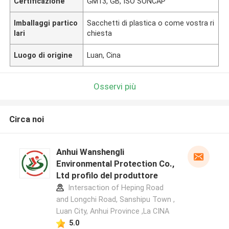
Certificazione
GM13, GB, ISO SONCAP
Imballaggi partico
Sacchetti di plastica o come vostra ri
lari
chiesta
Luogo di origine
Luan, Cina
Osservi più
Circa noi
Anhui Wanshengli
Environmental Protection Co.,
Ltd profilo del produttore
Intersaction of Heping Road
and Longchi Road, Sanshipu Town ,
Luan City, Anhui Province ,La CINA
5.0