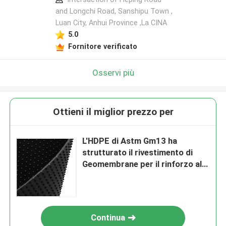
and Longchi Road, Sanshipu Town ,
Luan City, Anhui Province ,La CINA
5.0
Fornitore verificato
Osservi più
Ottieni il miglior prezzo per
L'HDPE di Astm Gm13 ha
strutturato il rivestimento di
Geomembrane per il rinforzo al
suolo di stabilizzazione degli
stagni
Continua