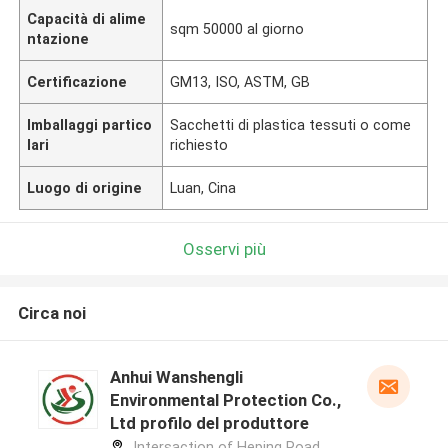
Capacità di alime
sqm 50000 al giorno
ntazione
Certificazione
GM13, ISO, ASTM, GB
Imballaggi partico
Sacchetti di plastica tessuti o come
lari
richiesto
Luogo di origine
Luan, Cina
Osservi più
Circa noi
Anhui Wanshengli
Environmental Protection Co.,
Ltd profilo del produttore
Intersaction of Heping Road