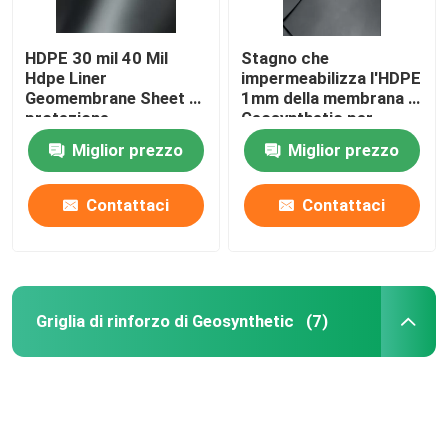
HDPE 30 mil 40 Mil
Stagno che
Hdpe Liner
impermeabilizza l'HDPE
Geomembrane Sheet di
1mm della membrana di
protezione
Geosynthetic per
dell'ambiente
protezione
Miglior prezzo
Miglior prezzo
dell'ambiente
Contattaci
Contattaci
Griglia di rinforzo di Geosynthetic
(7)