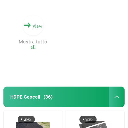
view
Mostra tutto
all
HDPE Geocell
(36)