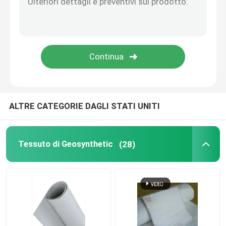
Geomembrane composito
Rete composita di drenaggio
3D Geomat
ALTRE CATEGORIE DAGLI STATI UNITI
Saldatrice di Geomembrane
Tessuto di Geosynthetic
(28)