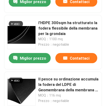
Miglior prezzo
Contattaci
l'HDPE 300sqm ha strutturato la
fodera flessibile della membrana
per la grondaia
MOQ：1100 mq
Prezzo：negotiable
Miglior prezzo
Contattaci
Il pesce su ordinazione accumula
la fodera del LDPE di
Geomembrana della membrana di
Geosynthetic
MOQ：116 mq
Prezzo：negotiable