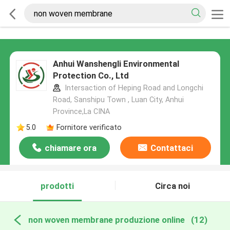
Anhui Wanshengli Environmental
Protection Co., Ltd
Intersaction of Heping Road and Longchi
Road, Sanshipu Town , Luan City, Anhui
Province,La CINA
5.0
Fornitore verificato
chiamare ora
Contattaci
prodotti
Circa noi
non woven membrane produzione online
(12)