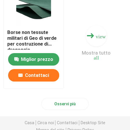
Borse non tessute
view
militari di Geo di verde
per costruzione di
dragaggio
Mostra tutto
all
Miglior prezzo
Contattaci
Osservi più
Casa
Circa noi
Contattaci
Desktop Site
Mappa del sito
Privacy Policy