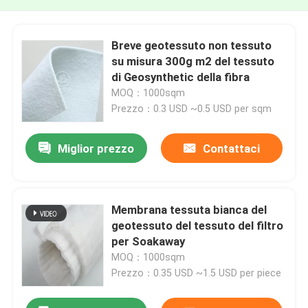
Breve geotessuto non tessuto
su misura 300g m2 del tessuto
di Geosynthetic della fibra
MOQ：1000sqm
Prezzo：0.3 USD ~0.5 USD per sqm
Miglior prezzo
Contattaci
Membrana tessuta bianca del
geotessuto del tessuto del filtro
per Soakaway
MOQ：1000sqm
Prezzo：0.35 USD ~1.5 USD per piece